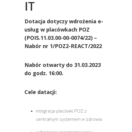
IT
Dotacja dotyczy wdrożenia e-
usług w placówkach POZ
(POIS.11.03.00-00-0074/22) –
Nabór nr 1/POZ2-REACT/2022
Nabór otwarty do 31.03.2023
do godz. 16:00.
Cele datacji:
integracja placówki POZ z
centralnym systemem e-zdrowia
wdrożenie oprogramowania