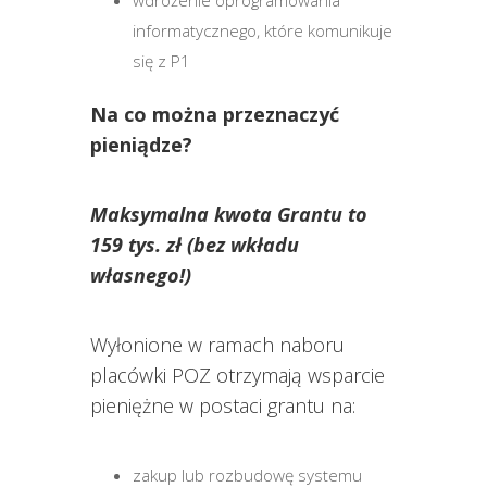
informatycznego, które komunikuje
się z P1
Na co można przeznaczyć
pieniądze?
Maksymalna kwota Grantu to
159 tys. zł (bez wkładu
własnego!)
Wyłonione w ramach naboru
placówki POZ otrzymają wsparcie
pieniężne w postaci grantu na:
zakup lub rozbudowę systemu