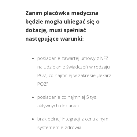
Zanim placówka medyczna
będzie mogła ubiegać się o
dotację, musi spełniać
następujące warunki:
posiadanie zawartej umowy z NFZ
na udzielanie świadczeń w rodzaju
POZ, co najmniej w zakresie „lekarz
POZ”
posiadanie co najmniej 5 tys.
aktywnych deklaracji
brak pełnej integracji z centralnym
systemem e-zdrowia