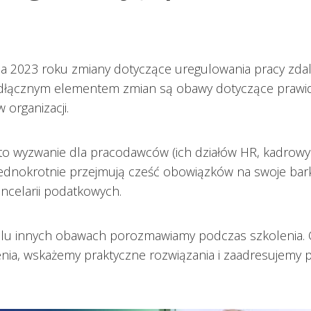
ia 2023 roku zmiany dotyczące uregulowania pracy zdal
odłącznym elementem zmian są obawy dotyczące prawidło
organizacji.
 wyzwanie dla pracodawców (ich działów HR, kadrowych
ednokrotnie przejmują cześć obowiązków na swoje barki,
ncelarii podatkowych.
wielu innych obawach porozmawiamy podczas szkolenia
enia, wskażemy praktyczne rozwiązania i zaadresujemy p