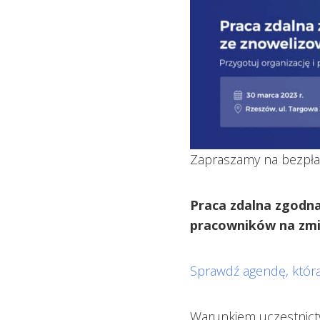
Zapraszamy na bezpła
Praca zdalna zgodn
pracowników na zmi
Sprawdź agendę, którą
Warunkiem uczestnictw