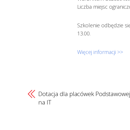
Liczba miejsc ogranicz
Szkolenie odbędzie s
13.00.
Więcej informacji >>
Dotacja dla placówek Podstawowej
na IT