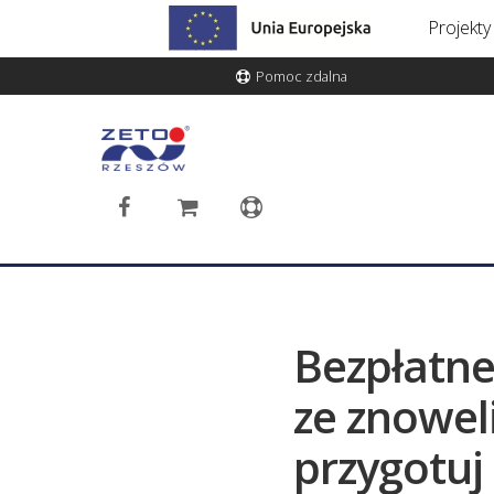
Projekt
Pomoc zdalna
Bezpłatne
ze znowe
przygotuj