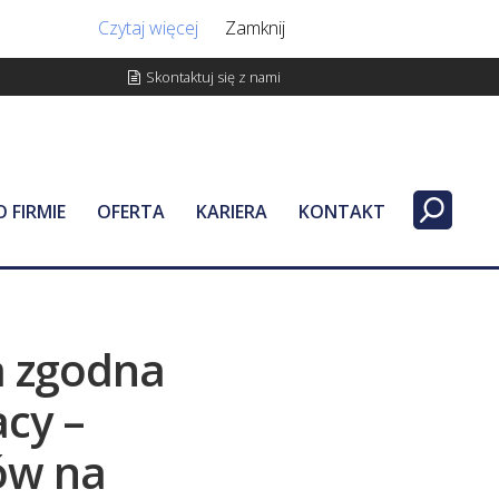
Czytaj więcej
Zamknij
Skontaktuj się z nami
O FIRMIE
OFERTA
KARIERA
KONTAKT
a zgodna
cy –
ów na